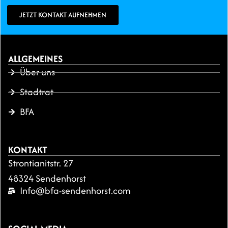
JETZT KONTAKT AUFNEHMEN
ALLGEMEINES
Über uns
Stadtrat
BFA
KONTAKT
Strontianitstr. 27
48324 Sendenhorst
Info@bfa-sendenhorst.com