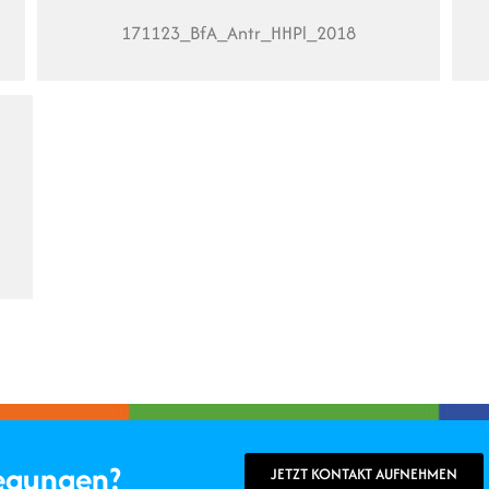
171123_BfA_Antr_HHPl_2018
regungen?
JETZT KONTAKT AUFNEHMEN