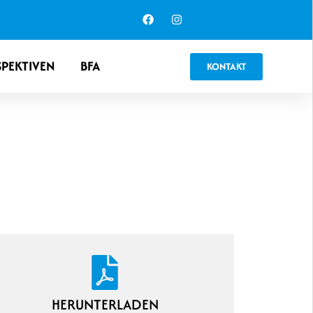
SPEKTIVEN
BFA
KONTAKT
EENREICH.
HERUNTERLADEN