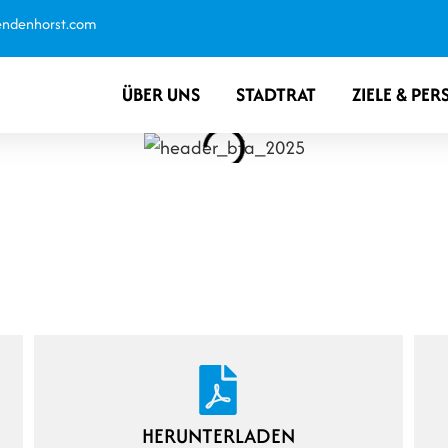
endenhorst.com
ÜBER UNS
STADTRAT
ZIELE & PER
 BUNT. VIELFÄLTIG. ID
HERUNTERLADEN