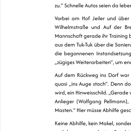
zu.“ Schnelle Autos seien da lebe
Vorbei am Hof Jeiler und über
Wilhelmstraße und Auf der Bre
Mannschaft gerade ihr Training b
aus dem Tuk-Tuk über die Sanieru
die begonnenen Instandsetzungs
„zügiges Weiterarbeiten“, um end
Auf dem Rückweg ins Dorf war e
quasi „ins Auge stach“. Denn d
wird, ein Hinweisschild. „Gerad
Anlieger (Wolfgang Pellmann), 
Masten.“ Hier müsse Abhilfe ges
Keine Abhilfe, kein Makel, sonder