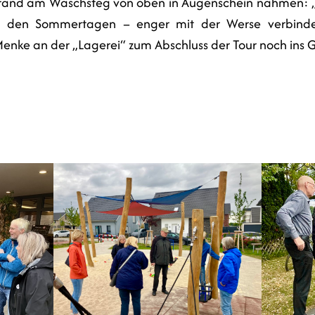
and am Waschsteg von oben in Augenschein nahmen: „E
n den Sommertagen – enger mit der Werse verbinde
Menke an der „Lagerei“ zum Abschluss der Tour noch ins 