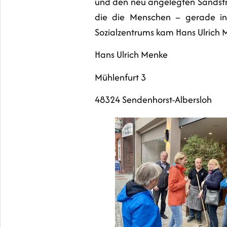
und den neu angelegten Sandstr
die die Menschen – gerade i
Sozialzentrums kam Hans Ulrich 
Hans Ulrich Menke
Mühlenfurt 3
48324 Sendenhorst-Albersloh