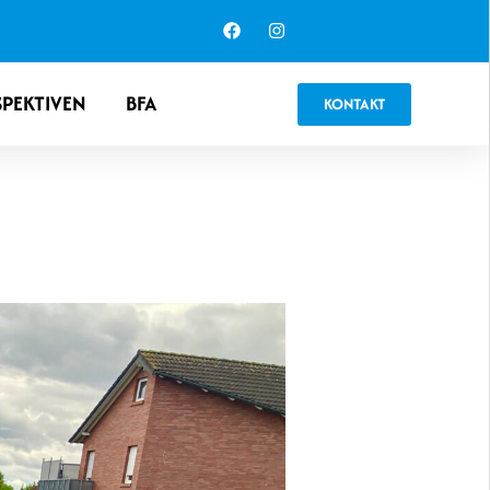
SPEKTIVEN
BFA
KONTAKT
EENREICH.