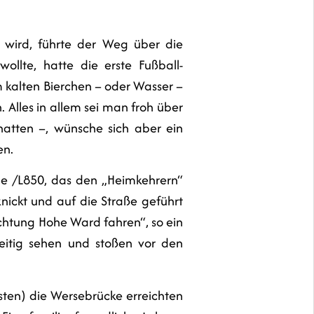
 wird, führte der Weg über die
llte, hatte die erste Fußball-
m kalten Bierchen – oder Wasser –
 Alles in allem sei man froh über
hatten –, wünsche sich aber ein
en.
he /L850, das den „Heimkehrern“
ickt und auf die Straße geführt
chtung Hohe Ward fahren“, so ein
zeitig sehen und stoßen vor den
(isten) die Wersebrücke erreichten