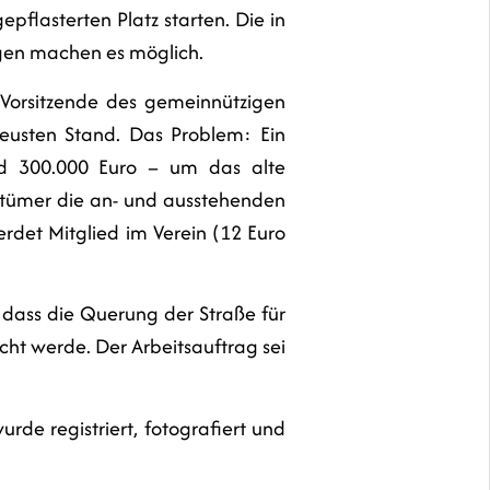
flasterten Platz starten. Die in
ungen machen es möglich.
s Vorsitzende des gemeinnützigen
neusten Stand. Das Problem: Ein
nd 300.000 Euro – um das alte
ntümer die an- und ausstehenden
rdet Mitglied im Verein (12 Euro
, dass die Querung der Straße für
cht werde. Der Arbeitsauftrag sei
rde registriert, fotografiert und