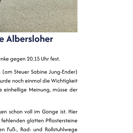
ie Albersloher
Menke gegen 20.15 Uhr fest.
Tuk (am Steuer Sabine Jung-Ender)
urde noch einmal die Wichtigkeit
ie einhellige Meinung, müsse der
n schon voll im Gange ist. Hier
fehlenden glatten Pflastersteine
en Fuß-, Rad- und Rollstuhlwege