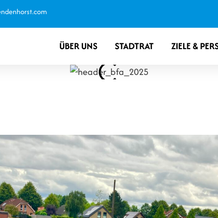
endenhorst.com
ÜBER UNS
STADTRAT
ZIELE & PER
 BUNT. VIELFÄLTIG. ID