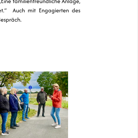
ine familienfreundliche Anlage,
t.“ Auch mit Engagierten des
Gespräch.