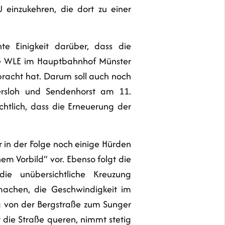
 einzukehren, die dort zu einer
te Einigkeit darüber, dass die
die WLE im Hauptbahnhof Münster
racht hat. Darum soll auch noch
ersloh und Sendenhorst am 11.
htlich, dass die Erneuerung der
in der Folge noch einige Hürden
 Vorbild“ vor. Ebenso folgt die
ie unübersichtliche Kreuzung
 machen, die Geschwindigkeit im
g von der Bergstraße zum Sunger
die Straße queren, nimmt stetig