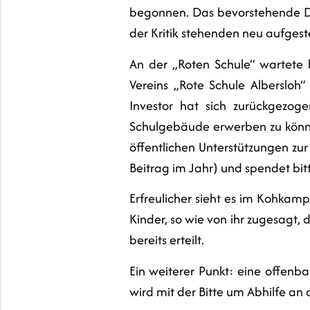
begonnen. Das bevorstehende Dor
der Kritik stehenden neu aufgest
An der „Roten Schule“ wartete b
Vereins „Rote Schule Albersloh
Investor hat sich zurückgezo
Schulgebäude erwerben zu könne
öffentlichen Unterstützungen zu
Beitrag im Jahr) und spendet bit
Erfreulicher sieht es im Kohkamp
Kinder, so wie von ihr zugesagt,
bereits erteilt.
Ein weiterer Punkt: eine offenba
wird mit der Bitte um Abhilfe an 