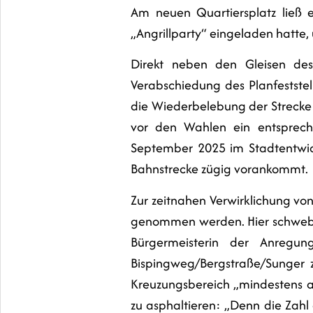
Am neuen Quartiersplatz ließ e
„Angrillparty“ eingeladen hatte
Direkt neben den Gleisen des 
Verabschiedung des Planfestste
die Wiederbelebung der Strecke
vor den Wahlen ein entsprech
September 2025 im Stadtentwick
Bahnstrecke zügig vorankommt.
Zur zeitnahen Verwirklichung v
genommen werden. Hier schwebt 
Bürgermeisterin der Anregun
Bispingweg/Bergstraße/Sunger z
Kreuzungsbereich „mindestens a
zu asphaltieren: „Denn die Zah