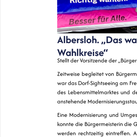
Albersloh. „Das war
Wahlkreise“
Stellt der Vorsitzende der „Bürge
Zeitweise begleitet von Bürgerme
war das Dorf-Sightseeing am Fre
des Lebensmittelmarktes und des
anstehende Modernisierungsstau
Eine Modernisierung und Umgest
konnte die Bürgermeisterin die 
werden rechtzeitig eintreffen.